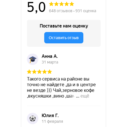
Ознакомьтесь с
политикой
конфиденциальности
Принять