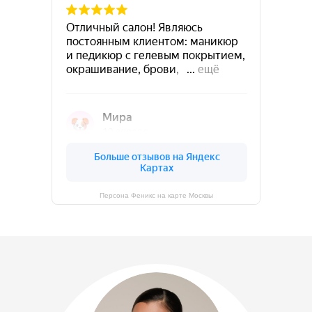
Персона Феникс на карте Москвы