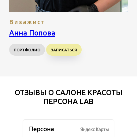
Визажист
Анна Попова
ПОРТФОЛИО
ЗАПИСАТЬСЯ
ОТЗЫВЫ О САЛОНЕ КРАСОТЫ
ПЕРСОНА LAB
Сайт использует cookie-файлы,
чтобы сделать ваше пребывание на
нём максимально удобным.