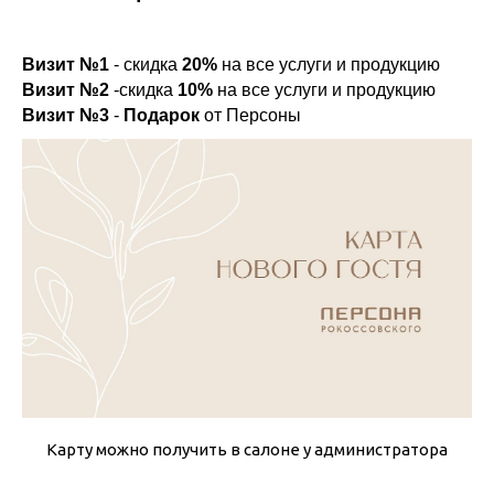
Визит №1
- скидка
20%
на все услуги и продукцию
Визит №2
-скидка
10%
на все услуги и продукцию
Визит №3
-
Подарок
от Персоны
Карту можно получить в салоне у администратора